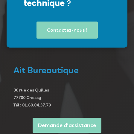
technique
?
Contactez-nous !
Ait Bureautique
30 rue des Quilles
77700 Chessy
Tél : 01.60.04.37.79
Demande d'assistance