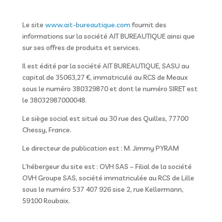
Le site
www.ait-bureautique.com
fournit des
informations sur la société AIT BUREAUTIQUE ainsi que
sur ses offres de produits et services.
Il est édité par la société AIT BUREAUTIQUE, SASU au
capital de 35063,27 €, immatriculé au RCS de Meaux
sous le numéro 380329870 et dont le numéro SIRET est
le 38032987000048.
Le siège social est situé au 30 rue des Quilles, 77700
Chessy, France.
Le directeur de publication est : M. Jimmy PYRAM
L’hébergeur du site est : OVH SAS – Filial de la société
OVH Groupe SAS, société immatriculée au RCS de Lille
sous le numéro 537 407 926 sise 2, rue Kellermann,
59100 Roubaix.